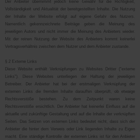
Der Anbieter übernimmt jedoch keine Gewähr für die Richtigkeit,
Vollständigkeit und Aktualität der bereitgestellten Inhalte. Die Nutzung
der Inhalte der Website erfolgt auf eigene Gefahr des Nutzers.
Namentlich gekennzeichnete Beiträge geben die Meinung des
jeweiligen Autors und nicht immer die Meinung des Anbieters wieder.
Mit der reinen Nutzung der Website des Anbieters kommt keinerlei
Vertragsverhältnis zwischen dem Nutzer und dem Anbieter zustande.
§ 2 Externe Links
Diese Website enthält Verknüpfungen zu Websites Dritter ("externe
Links"). Diese Websites unterliegen der Haftung der jeweiligen
Betreiber. Der Anbieter hat bei der erstmaligen Verknüpfung der
externen Links die fremden Inhalte daraufhin überprüft, ob etwaige
Rechtsverstöße bestehen. Zu dem Zeitpunkt waren keine
Rechtsverstöße ersichtlich. Der Anbieter hat keinerlei Einfluss auf die
aktuelle und zukünftige Gestaltung und auf die Inhalte der verknüpften
Seiten. Das Setzen von externen Links bedeutet nicht, dass sich der
Anbieter die hinter dem Verweis oder Link liegenden Inhalte zu Eigen
macht. Eine ständige Kontrolle der externen Links ist für den Anbieter