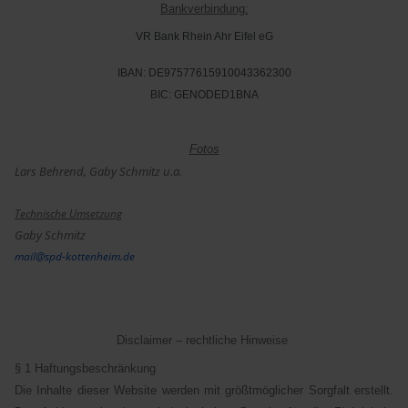
Bankverbindung:
VR Bank Rhein Ahr Eifel eG
IBAN: DE97577615910043362300
BIC: GENODED1BNA
Fotos
Lars Behrend, Gaby Schmitz u.a.
Technische Umsetzung
Gaby Schmitz
mail@spd-kottenheim.de
Disclaimer – rechtliche Hinweise
§ 1 Haftungsbeschränkung
Die Inhalte dieser Website werden mit größtmöglicher Sorgfalt erstellt.