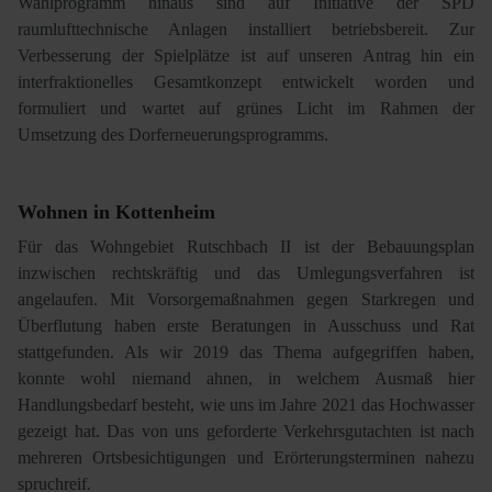
Wahlprogramm hinaus sind auf Initiative der SPD
raumlufttechnische Anlagen installiert betriebsbereit. Zur
Verbesserung der Spielplätze ist auf unseren Antrag hin ein
interfraktionelles Gesamtkonzept entwickelt worden und
formuliert und wartet auf grünes Licht im Rahmen der
Umsetzung des Dorferneuerungsprogramms.
Wohnen in Kottenheim
Für das Wohngebiet Rutschbach II ist der Bebauungsplan
inzwischen rechtskräftig und das Umlegungsverfahren ist
angelaufen. Mit Vorsorgemaßnahmen gegen Starkregen und
Überflutung haben erste Beratungen in Ausschuss und Rat
stattgefunden. Als wir 2019 das Thema aufgegriffen haben,
konnte wohl niemand ahnen, in welchem Ausmaß hier
Handlungsbedarf besteht, wie uns im Jahre 2021 das Hochwasser
gezeigt hat. Das von uns geforderte Verkehrsgutachten ist nach
mehreren Ortsbesichtigungen und Erörterungsterminen nahezu
spruchreif.