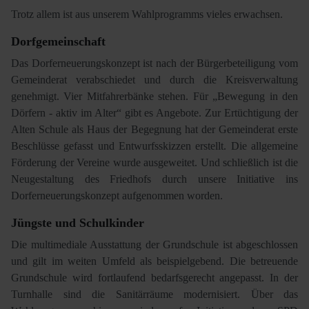
Trotz allem ist aus unserem Wahlprogramms vieles erwachsen.
Dorfgemeinschaft
Das Dorferneuerungskonzept ist nach der Bürgerbeteiligung vom
Gemeinderat verabschiedet und durch die Kreisverwaltung
genehmigt. Vier Mitfahrerbänke stehen. Für „Bewegung in den
Dörfern - aktiv im Alter“ gibt es Angebote. Zur Ertüchtigung der
Alten Schule als Haus der Begegnung hat der Gemeinderat erste
Beschlüsse gefasst und Entwurfsskizzen erstellt. Die allgemeine
Förderung der Vereine wurde ausgeweitet. Und schließlich ist die
Neugestaltung des Friedhofs durch unsere Initiative ins
Dorferneuerungskonzept aufgenommen worden.
Jüngste und Schulkinder
Die multimediale Ausstattung der Grundschule ist abgeschlossen
und gilt im weiten Umfeld als beispielgebend. Die betreuende
Grundschule wird fortlaufend bedarfsgerecht angepasst. In der
Turnhalle sind die Sanitärräume modernisiert. Über das