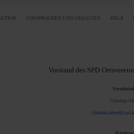
AKTION
VERSPROCHEN UND GEHALTEN
ZIELE
Vorstand des SPD Ortsverein
Vorsitzend
Christian Al
christian.albert@spd-
Kassiere