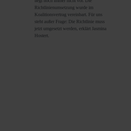
liegt noch immer nicht vor. Die
Richtlinienumsetzung wurde im
Koalitionsvertrag vereinbart. Für uns
steht außer Frage: Die Richtlinie muss
jetzt umgesetzt werden, erklärt Jasmina
Hostert.