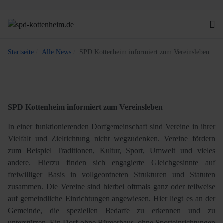
Startseite
Alle News
SPD Kottenheim informiert zum Vereinsleben
SPD Kottenheim informiert zum Vereinsleben
In einer funktionierenden Dorfgemeinschaft sind Vereine in ihrer
Vielfalt und Zielrichtung nicht wegzudenken. Vereine fördern
zum Beispiel Traditionen, Kultur, Sport, Umwelt und vieles
andere. Hierzu finden sich engagierte Gleichgesinnte auf
freiwilliger Basis in vollgeordneten Strukturen und Statuten
zusammen. Die Vereine sind hierbei oftmals ganz oder teilweise
auf gemeindliche Einrichtungen angewiesen. Hier liegt es an der
Gemeinde, die speziellen Bedarfe zu erkennen und zu
unterstützen. Ein Dorf ohne Bürgerhaus, ohne Sporteinrichtungen