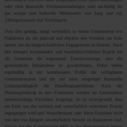
oder ohne finanzielle Vereinszuwendungen wäre nachteilig für
das soziale und kulturelle Miteinander von Jung und Alt,
Alteingesessenen und Neubürgern.
Dass dies gelingt, hängt wesentlich in einem Gemeinderat von
Fraktionen ab, die planvoll und objektiv den Vereinen zur Seite
stehen, um die bürgerschaftlichen Engagements zu fördern. Nach
den strengen kommunalen und haushaltsrechtlichen Regeln hat
die Gemeinde die sogenannte Daseinsvorsorge, also die
gemeindliche Infrastruktur zu gewährleisten. Dabei bilden
regelmäßig in der kommunalen Politik die verfügbaren
Gemeindesteuern und die auf Jahre ausgelegte finanzielle
Leistungsfähigkeit die Handlungsspielräume. Nach der
Meinungsbildung in den Fraktionen werden im Gemeinderat
mehrheitsfähige Prioritäten festgelegt. So ist sichergestellt, dass
am Ende nur das sachlich und wirtschaftlich vertretbare Projekt
angegangen wird und Wunschträume oder Ideen Einzelner nicht
von den von Bürgern erwirtschaften Steuern zu finanzieren sind.
Hieran hat die Kottenheimer SPD in der Vergangenheit immer