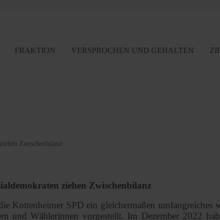
FRAKTION
VERSPROCHEN UND GEHALTEN
ZI
ziehen Zwischenbilanz
ialdemokraten ziehen Zwischenbilanz
die Kottenheimer SPD ein gleichermaßen umfangreiches 
rn und Wählerinnen vorgestellt. Im Dezember 2022 ha