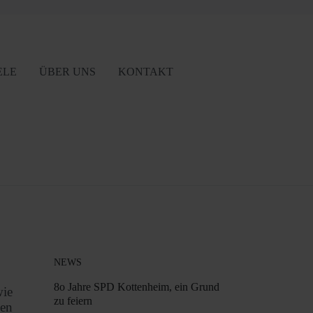
ELE
ÜBER UNS
KONTAKT
NEWS
8o Jahre SPD Kottenheim, ein Grund
wie
zu feiern
ben