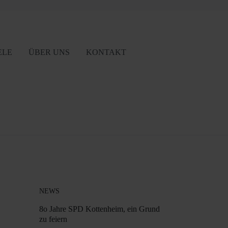
ELE
ÜBER UNS
KONTAKT
NEWS
8o Jahre SPD Kottenheim, ein Grund
zu feiern