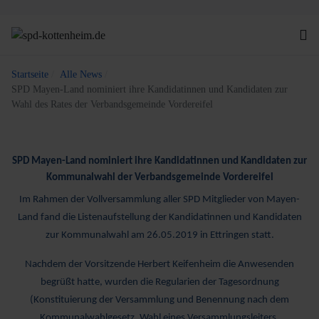
Startseite
Alle News
SPD Mayen-Land nominiert ihre Kandidatinnen und Kandidaten zur
Wahl des Rates der Verbandsgemeinde Vordereifel
SPD Mayen-Land nominiert ihre Kandidatinnen und Kandidaten zur
Kommunalwahl der Verbandsgemeinde Vordereifel
Im Rahmen der Vollversammlung aller SPD Mitglieder von Mayen-
Land fand die Listenaufstellung der Kandidatinnen und Kandidaten
zur Kommunalwahl am 26.05.2019 in Ettringen statt.
Nachdem der Vorsitzende Herbert Keifenheim die Anwesenden
begrüßt hatte, wurden die Regularien der Tagesordnung
(Konstituierung der Versammlung und Benennung nach dem
Kommunalwahlgesetz, Wahl eines Versammlungsleiters,