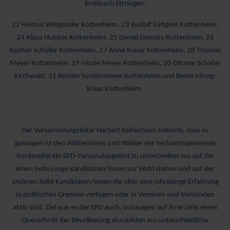
Breitbach Ettringen,
22 Helmut Wingender Kottenheim, 23 Rudolf Eultgem Kottenheim,
24 Klaus Huiskes Kottenheim, 25 Daniel Demsky Kottenheim, 26
Bastian Schüller Kottenheim, 27 Anne Kaiser Kottenheim, 28 Thomas
Meyer Kottenheim, 29 Nicole Meyer Kottenheim, 30 Ottmar Schäfer
Kirchwald, 31 Renate Sundermeyer Kottenheim und Beate Moog-
Kopp Kottenheim.
Der Versammlungsleiter Herbert Keifenheim betonte, dass es
gelungen ist den Wählerinnen und Wähler der Verbandsgemeinde
Vordereifel ein SPD-Personalangebot zu unterbreiten wo auf der
einen Seite junge Kandidaten/innen zur Wahl stehen und auf der
anderen Seite Kandidaten/innen die über eine jahrelange Erfahrung
in politischen Gremien verfügen oder in Vereinen und Verbänden
aktiv sind. Ziel war es der SPD auch, sozusagen auf ihrer Liste einen
Querschnitt der Bevölkerung abzubilden wo unterschiedliche