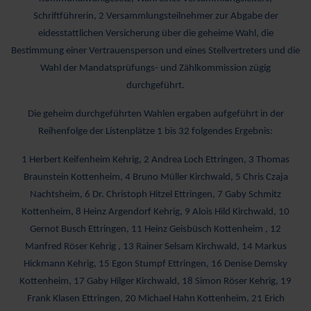
Schriftführerin, 2 Versammlungsteilnehmer zur Abgabe der
eidesstattlichen Versicherung über die geheime Wahl, die
Bestimmung einer Vertrauensperson und eines Stellvertreters und die
Wahl der Mandatsprüfungs- und Zählkommission zügig
durchgeführt.
Die geheim durchgeführten Wahlen ergaben aufgeführt in der
Reihenfolge der Listenplätze 1 bis 32 folgendes Ergebnis:
1 Herbert Keifenheim Kehrig, 2 Andrea Loch Ettringen, 3 Thomas
Braunstein Kottenheim, 4 Bruno Müller Kirchwald, 5 Chris Czaja
Nachtsheim, 6 Dr. Christoph Hitzel Ettringen, 7 Gaby Schmitz
Kottenheim, 8 Heinz Argendorf Kehrig, 9 Alois Hild Kirchwald, 10
Gernot Busch Ettringen, 11 Heinz Geisbüsch Kottenheim , 12
Manfred Röser Kehrig , 13 Rainer Selsam Kirchwald, 14 Markus
Hickmann Kehrig, 15 Egon Stumpf Ettringen, 16 Denise Demsky
Kottenheim, 17 Gaby Hilger Kirchwald, 18 Simon Röser Kehrig, 19
Frank Klasen Ettringen, 20 Michael Hahn Kottenheim, 21 Erich