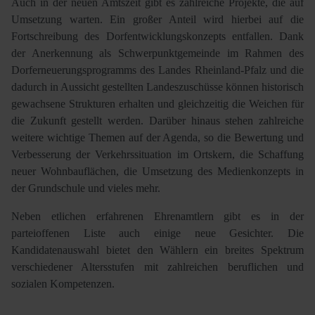
Auch in der neuen Amtszeit gibt es zahlreiche Projekte, die auf
Umsetzung warten. Ein großer Anteil wird hierbei auf die
Fortschreibung des Dorfentwicklungskonzepts entfallen. Dank
der Anerkennung als Schwerpunktgemeinde im Rahmen des
Dorferneuerungsprogramms des Landes Rheinland-Pfalz und die
dadurch in Aussicht gestellten Landeszuschüsse können historisch
gewachsene Strukturen erhalten und gleichzeitig die Weichen für
die Zukunft gestellt werden. Darüber hinaus stehen zahlreiche
weitere wichtige Themen auf der Agenda, so die Bewertung und
Verbesserung der Verkehrssituation im Ortskern, die Schaffung
neuer Wohnbauflächen, die Umsetzung des Medienkonzepts in
der Grundschule und vieles mehr.
Neben etlichen erfahrenen Ehrenamtlern gibt es in der
parteioffenen Liste auch einige neue Gesichter. Die
Kandidatenauswahl bietet den Wählern ein breites Spektrum
verschiedener Altersstufen mit zahlreichen beruflichen und
sozialen Kompetenzen.