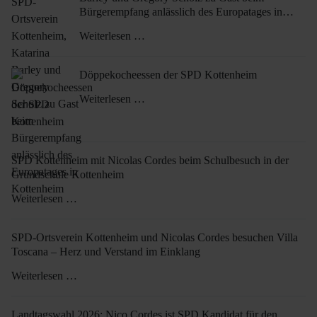
Bürgerempfang anlässlich des Europatages in
Kottenheim
Weiterlesen …
Döppekocheessen der SPD Kottenheim
Weiterlesen …
SPD Kottenheim mit Nicolas Cordes beim Schulbesuch in der
Grundschule Kottenheim
Weiterlesen …
SPD-Ortsverein Kottenheim und Nicolas Cordes besuchen Villa
Toscana – Herz und Verstand im Einklang
Weiterlesen …
Landtagswahl 2026: Nico Cordes ist SPD Kandidat für den